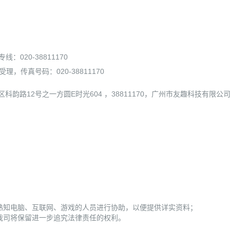
020-38811170
，传真号码：020-38811170
韵路12号之一方圆E时光604 ，38811170，广州市友趣科技有限公
熟知电脑、互联网、游戏的人员进行协助，以便提供详实资料；
我司将保留进一步追究法律责任的权利。