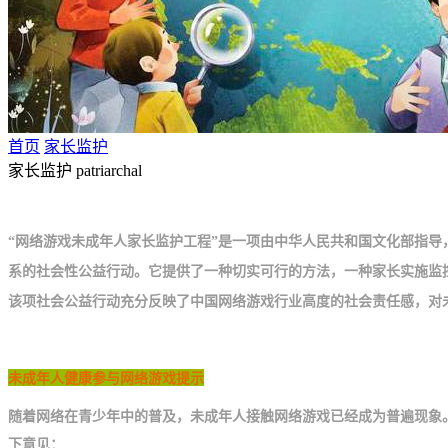
首页
家长监护
家长监护
patriarchal
“网络游戏未成年人家长监护工程”是一项由中华人民共和国文化部指
系的社会性公益行动。它提供了一种切实可行的方法，一种家长实施监
该项社会公益行动充分反映了中国网络游戏行业高度的社会责任感，对
未成年人健康参与网络游戏提示
随着网络在青少年中的普及，未成年人接触网络游戏已经成为普遍现象
下意见：