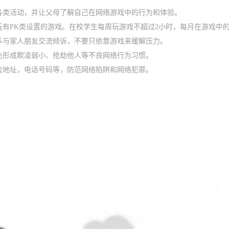
各类活动，并让父母了解自己在网络游戏中的行为和体验。
玩有PK类设置的游戏。在校学生每周玩游戏不超过2小时，每月在游戏中的
多与家人朋友交流倾诉，不要只依靠游戏来缓解压力。
免形成欺凌弱小、抢劫他人等不良网络行为习惯。
位地址，电话号码等，防范网络陷阱和网络犯罪。