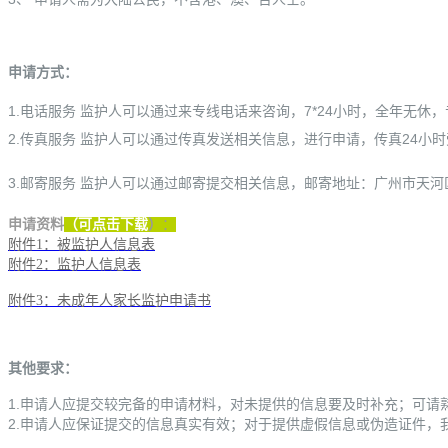
申请方式：
1.电话服务 监护人可以通过来专线电话来咨询，7*24小时，全年无休，专线：
2.传真服务 监护人可以通过传真发送相关信息，进行申请，传真24小时受理
3.邮寄服务 监护人可以通过邮寄提交相关信息，邮寄地址：广州市天河区科
申请资料
（可点击下载
）
：
附件1：被监护人信息表
附件2：监护人信息表
附件3：未成年人家长监护申请书
其他要求：
1.申请人应提交较完备的申请材料，对未提供的信息要及时补充；可请
2.申请人应保证提交的信息真实有效；对于提供虚假信息或伪造证件，