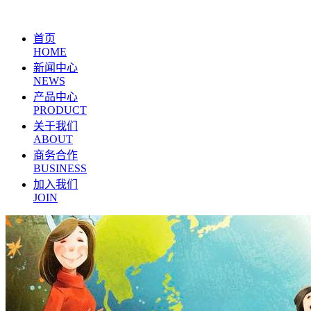
首页
HOME
新闻中心
NEWS
产品中心
PRODUCT
关于我们
ABOUT
商务合作
BUSINESS
加入我们
JOIN