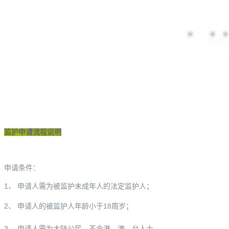
监护申请流程说明
申请条件：
1、 申请人需为被监护未成年人的法定监护人；
2、 申请人的被监护人年龄小于18周岁；
3、 申请人需为大陆公民，不含港、澳、台人士。