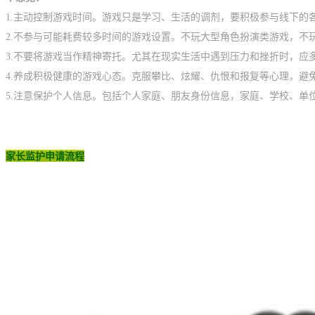
1.主动控制游戏时间。游戏只是学习、生活的调剂，要积极参与线下的
2.不参与可能耗费较多时间的游戏设置。不玩大型角色扮演类游戏，不
3.不要将游戏当作精神寄托。尤其在现实生活中遇到压力和挫折时，应
4.养成积极健康的游戏心态。克服攀比、炫耀、仇恨和报复等心理，避
5.注意保护个人信息。包括个人家庭、朋友身份信息，家庭、学校、单
家长监护申请流程